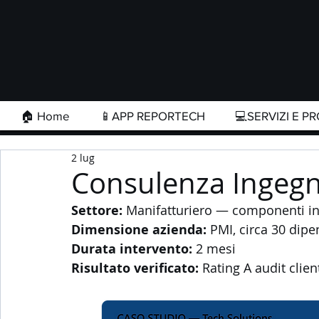
🏠 Home
📱APP REPORTECH
💻SERVIZI E PR
2 lug
Consulenza Ingegne
Settore:
 Manifatturiero — componenti in a
Dimensione azienda:
 PMI, circa 30 dipe
Durata intervento:
 2 mesi 
Risultato verificato:
 Rating A audit clien