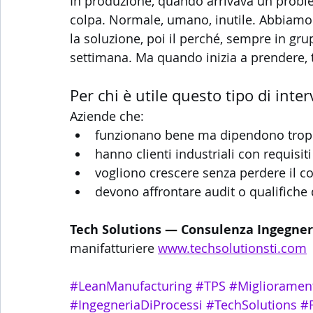
In produzione, quando arrivava un problem
colpa. Normale, umano, inutile. Abbiamo 
la soluzione, poi il perché, sempre in g
settimana. Ma quando inizia a prendere, 
Per chi è utile questo tipo di inte
Aziende che:
funzionano bene ma dipendono tropp
hanno clienti industriali con requisiti
vogliono crescere senza perdere il c
devono affrontare audit o qualifiche d
Tech Solutions — Consulenza Ingegneri
manifatturiere 
www.techsolutionsti.com
#LeanManufacturing
#TPS
#Miglioramen
#IngegneriaDiProcessi
#TechSolutions
#