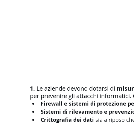
1. 
Le aziende devono dotarsi di 
misur
per prevenire gli attacchi informatici. 
Firewall e sistemi di protezione p
Sistemi di rilevamento e prevenzio
Crittografia dei dati
 sia a riposo ch