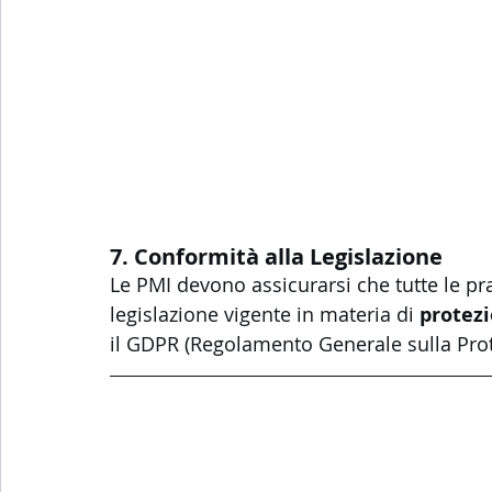
7. Conformità alla Legislazione
Le PMI devono assicurarsi che tutte le pra
legislazione vigente in materia di 
protezi
il GDPR (Regolamento Generale sulla Prote