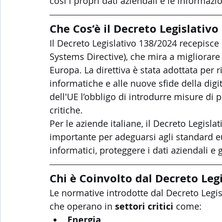
così i propri dati aziendali e le informazio
Che Cos’è il Decreto Legislativ
Il Decreto Legislativo 138/2024 recepisce 
Systems Directive), che mira a migliorare i
Europa. La direttiva è stata adottata per
informatiche e alle nuove sfide della dig
dell'UE l’obbligo di introdurre misure di p
critiche.
Per le aziende italiane, il Decreto Legisl
importante per adeguarsi agli standard eur
informatici, proteggere i dati aziendali e 
Chi è Coinvolto dal Decreto Leg
Le normative introdotte dal Decreto Legis
che operano in 
settori critici
 come:
Energia