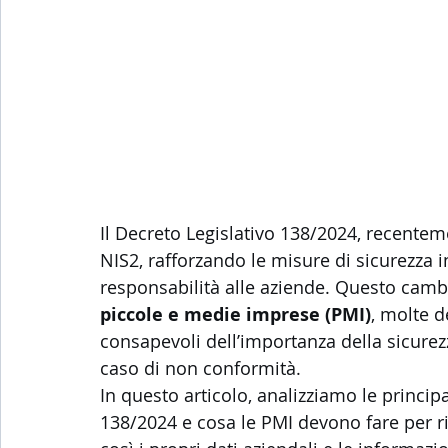
Il Decreto Legislativo 138/2024, recenteme
NIS2, rafforzando le misure di sicurezza 
responsabilità alle aziende. Questo camb
piccole e medie imprese (PMI)
, molte 
consapevoli dell’importanza della sicurezz
caso di non conformità.
In questo articolo, analizziamo le principa
138/2024 e cosa le PMI devono fare per r