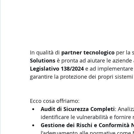
In qualità di 
partner tecnologico
 per la 
Solutions
 è pronta ad aiutare le aziende 
Legislativo 138/2024
 e ad implementare 
garantire la protezione dei propri sistemi 
Ecco cosa offriamo:
Audit di Sicurezza Completi
: Analiz
identificare le vulnerabilità e fornir
Gestione dei Rischi e Conformità
l’adeguamento alle normative come N