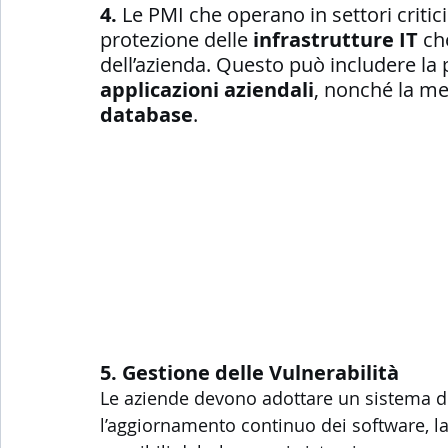
4. 
Le PMI che operano in settori critic
protezione delle 
infrastrutture IT
 ch
dell’azienda. Questo può includere la 
applicazioni aziendali
, nonché la me
database
.
5. Gestione delle Vulnerabilità
Le aziende devono adottare un sistema di 
l’aggiornamento continuo dei software, la 