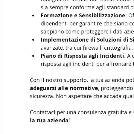
sia sempre conforme agli standard di
Formazione e Sensibilizzazione
: O
dipendenti per garantire che siano c
sappiano come proteggere i dati azie
Implementazione di Soluzioni di S
avanzate, tra cui firewall, crittografi
Piano di Risposta agli Incidenti
: Ai
risposta agli incidenti per affronta
Con il nostro supporto, la tua azienda pot
adeguarsi alle normative
, proteggendo 
sicurezza. Non aspettare che accada qualc
Contattaci per una consulenza gratuita e
la tua azienda
!