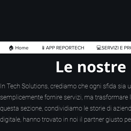
🏠 Home
📱APP REPORTECH
💻SERVIZI E PR
Le nostre 
In Tech Solutions, crediamo che ogni sfida sia u
semplicemente fornire servizi, ma trasformare le a
questa sezione, condividiamo le storie di azien
digitale, hanno trovato in noi il partner giusto p