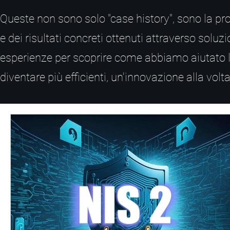
Queste non sono solo "case history", sono la pr
e dei risultati concreti ottenuti attraverso solu
esperienze per scoprire come abbiamo aiutato le
diventare più efficienti, un'innovazione alla volta